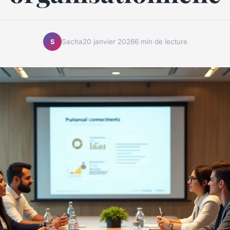
Sacha
20 janvier 2026
6 min de lecture
S