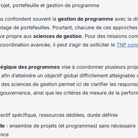
ns confondent souvent la
gestion de programme
avec la di
ilotage de portefeuilles. Pourtant, chacune de ces approche
tive propre aux
sciences de gestion
. Pour des missions co
coordination avancée, il peut s’agir de solliciter le
TNP cons
atégique des programmes
vise à coordonner plusieurs proj
afin d’atteindre un objectif global difficilement atteignable 
 des sciences de gestion permet ici de clarifier les responsab
ouvernance, ainsi que les critères de mesure de la perfo
ectif spécifique, ressources dédiées, durée définie
lle
: ensemble de projets (et programmes) sans nécessaire
ance