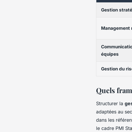
Gestion strat
Management 
Communication
équipes
Gestion du ri
Quels fram
Structurer la
ge
adaptées au sect
dans les référen
le cadre PMI S