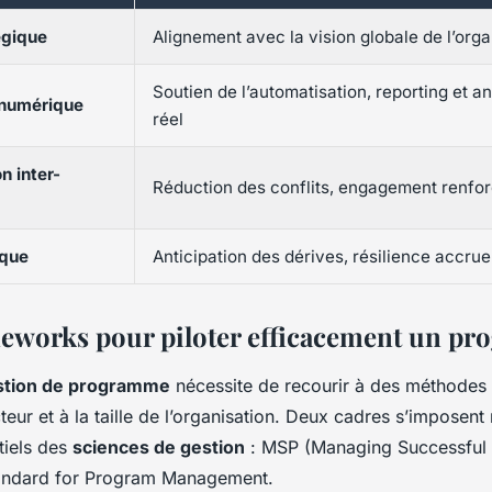
égique
Alignement avec la vision globale de l’orga
Soutien de l’automatisation, reporting et 
numérique
réel
 inter-
Réduction des conflits, engagement renfo
sque
Anticipation des dérives, résilience accrue
eworks pour piloter efficacement un p
stion de programme
nécessite de recourir à des méthodes
eur et à la taille de l’organisation. Deux cadres s’imposent
tiels des
sciences de gestion
: MSP (Managing Successful
tandard for Program Management.