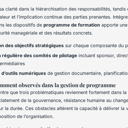
a clarté dans la hiérarchisation des responsabilités, tandis
valeur et l’implication continue des parties prenantes. Intégre
s les dispositifs de
programme de formation
apporte une 
turité managériale et des résultats concrets.
on des objectifs stratégiques
sur chaque composante du 
 régulière des comités de pilotage
incluant sponsor, direc
ermédiaires
n d’outils numériques
de gestion documentaire, planification
emment observés dans la gestion de programme
ntre que trois problématiques reviennent fortement dans la
clatement de la gouvernance, résistance humaine au changem
 la durée. Ces obstacles altèrent la capacité à délivrer la 
 position de l’organisation.