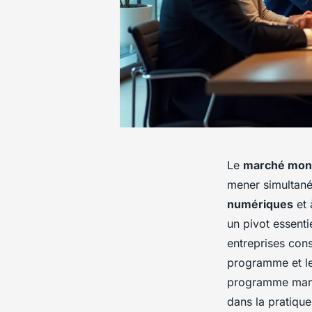
Le
marché mond
mener simultané
numériques
et 
un pivot essenti
entreprises cons
programme et leu
programme manag
dans la pratique