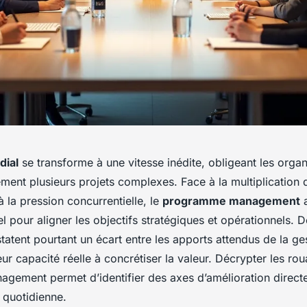
ial
se transforme à une vitesse inédite, obligeant les organ
ment plusieurs projets complexes. Face à la multiplication
à la pression concurrentielle, le
programme management
a
el pour aligner les objectifs stratégiques et opérationnels.
tatent pourtant un écart entre les apports attendus de la ge
r capacité réelle à concrétiser la valeur. Décrypter les ro
ement permet d’identifier des axes d’amélioration directe
 quotidienne.