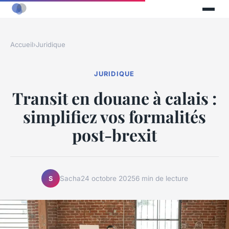
Accueil
›
Juridique
JURIDIQUE
Transit en douane à calais :
simplifiez vos formalités
post-brexit
Sacha
24 octobre 2025
6 min de lecture
S