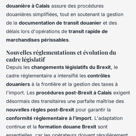
douanière à Calais
assure des procédures
douanières simplifiées, tout en soutenant la gestion
de la
documentation de transit douanier
et des
délais lors d'opérations de
transit rapide de
marchandises périssables
.
Nouvelles réglementations et évolution du
cadre législatif
Depuis les
changements législatifs du Brexit
, le
cadre réglementaire a intensifié les
contrôles
douaniers
à la frontière et la gestion des taxes à
l'import. Les
procédures post-Brexit à Calais
exigent
désormais des transitaires une parfaite maîtrise des
nouvelles règles post-Brexit
pour garantir la
conformité réglementaire à l'import
. L'adaptation
continue et la
formation douane Brexit
sont
essentielles, car les opérateurs doivent régulièrement