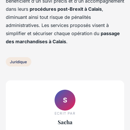
bénéficient d'un suivi précis et d'un accompagnement
dans leurs
procédures post-Brexit à Calais
,
diminuant ainsi tout risque de pénalités
administratives. Les services proposés visent à
simplifier et sécuriser chaque opération du
passage
des marchandises à Calais
.
Juridique
S
ECRIT PAR
Sacha