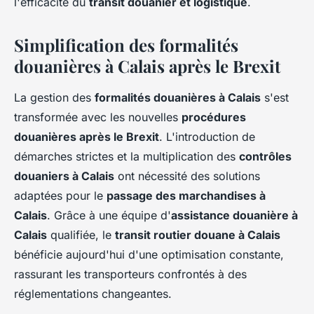
l'efficacité du
transit douanier et logistique
.
Simplification des formalités
douanières à Calais après le Brexit
La gestion des
formalités douanières à Calais
s'est
transformée avec les nouvelles
procédures
douanières après le Brexit
. L'introduction de
démarches strictes et la multiplication des
contrôles
douaniers à Calais
ont nécessité des solutions
adaptées pour le
passage des marchandises à
Calais
. Grâce à une équipe d'
assistance douanière à
Calais
qualifiée, le
transit routier douane à Calais
bénéficie aujourd'hui d'une optimisation constante,
rassurant les transporteurs confrontés à des
réglementations changeantes.