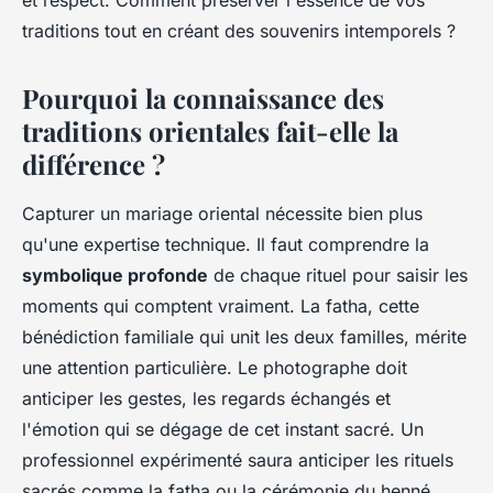
et respect. Comment préserver l'essence de vos
traditions tout en créant des souvenirs intemporels ?
Pourquoi la connaissance des
traditions orientales fait-elle la
différence ?
Capturer un mariage oriental nécessite bien plus
qu'une expertise technique. Il faut comprendre la
symbolique profonde
de chaque rituel pour saisir les
moments qui comptent vraiment. La fatha, cette
bénédiction familiale qui unit les deux familles, mérite
une attention particulière. Le photographe doit
anticiper les gestes, les regards échangés et
l'émotion qui se dégage de cet instant sacré. Un
professionnel expérimenté saura anticiper les rituels
sacrés comme la fatha ou la cérémonie du henné,