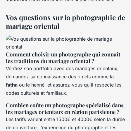
Vos questions sur la photographie de
mariage oriental
Comment choisir un photographe qui connaît
les traditions du mariage oriental ?
Vérifiez son portfolio avec des mariages orientaux,
demandez sa connaissance des rituels comme la
fatha
ou le henné, et assurez-vous qu'il respecte les
codes culturels et familiaux.
Combien coûte un photographe spécialisé dans
les mariages orientaux en région parisienne ?
Les tarifs varient entre 1500€ et 4000€ selon la durée
de couverture, l'expérience du photographe et les