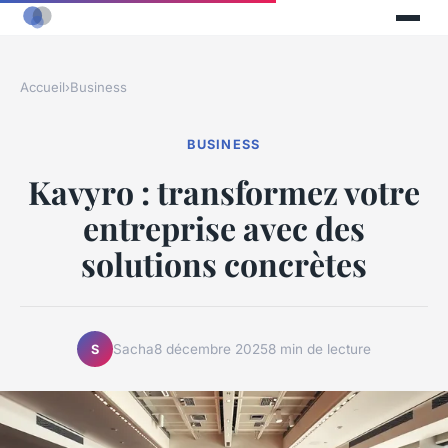
Accueil
›
Business
BUSINESS
Kavyro : transformez votre
entreprise avec des
solutions concrètes
Sacha
8 décembre 2025
8 min de lecture
S