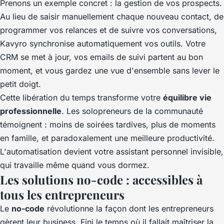
Prenons un exemple concret : la gestion de vos prospects.
Au lieu de saisir manuellement chaque nouveau contact, de
programmer vos relances et de suivre vos conversations,
Kavyro synchronise automatiquement vos outils. Votre
CRM se met à jour, vos emails de suivi partent au bon
moment, et vous gardez une vue d'ensemble sans lever le
petit doigt.
Cette libération du temps transforme votre
équilibre vie
professionnelle
. Les solopreneurs de la communauté
témoignent : moins de soirées tardives, plus de moments
en famille, et paradoxalement une meilleure productivité.
L'automatisation devient votre assistant personnel invisible,
qui travaille même quand vous dormez.
Les solutions no-code : accessibles à
tous les entrepreneurs
Le
no-code
révolutionne la façon dont les entrepreneurs
gèrent leur business. Fini le temps où il fallait maîtriser la